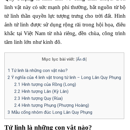
linh vật này có sức mạnh phi thường, bắt nguồn từ bộ
tứ linh thần quyền lực tượng trưng cho trời đất. Hình
ảnh tứ linh được sử dụng rộng rãi trong hội họa, điêu
khắc tại Việt Nam từ nhà riêng, đền chùa, công trình
tâm linh lớn như kinh đô.
Mục lục bài viết:
[
Ẩn đi
]
1
Tứ linh là những con vật nào?
2
Ý nghĩa của 4 linh vật trong tứ linh – Long Lân Quy Phụng
2.1
Hình tượng của Rồng (Long)
2.2
Hình tượng Lân (Kỳ Lân)
2.3
Hình tượng Quy (Rùa)
2.4
Hình tượng Phụng (Phượng Hoàng)
3
Mẫu cổng nhôm đúc Long Lân Quy Phụng
Tứ linh là những con vật nào?