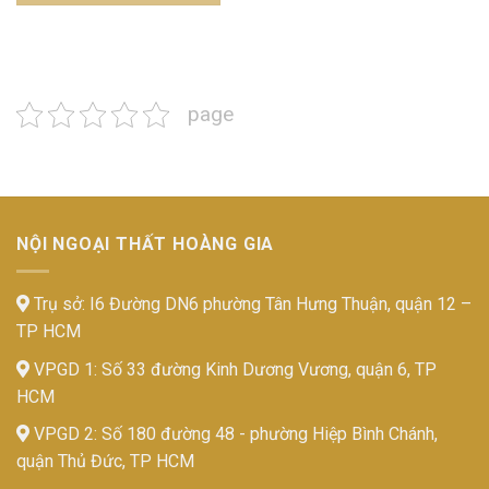
page
NỘI NGOẠI THẤT HOÀNG GIA
Trụ sở: I6 Đường DN6 phường Tân Hưng Thuận, quận 12 –
TP HCM
VPGD 1: Số 33 đường Kinh Dương Vương, quận 6, TP
HCM
VPGD 2: Số 180 đường 48 - phường Hiệp Bình Chánh,
quận Thủ Đức, TP HCM