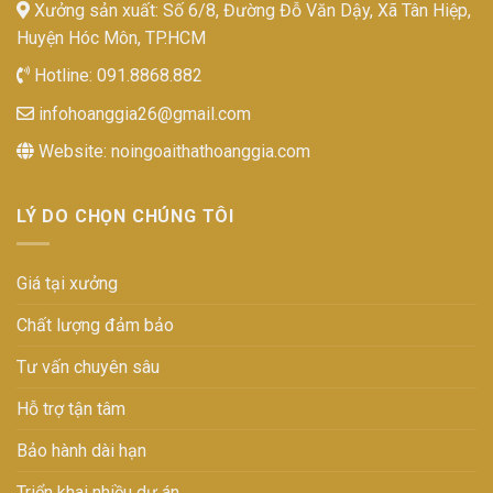
Xưởng sản xuất: Số 6/8, Đường Đỗ Văn Dậy, Xã Tân Hiệp,
Huyện Hóc Môn, TP.HCM
Hotline:
091.8868.882
infohoanggia26@gmail.com
Website:
noingoaithathoanggia.com
LÝ DO CHỌN CHÚNG TÔI
Giá tại xưởng
Chất lượng đảm bảo
Tư vấn chuyên sâu
Hỗ trợ tận tâm
Bảo hành dài hạn
Triển khai nhiều dự án