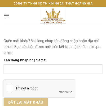
Skip
CÔNG TY TNHH SX TM NỘI NGOẠI THẤT HOÀNG GIA
to
content
Quên mật khẩu? Vui lòng nhập tên đăng nhập hoặc địa chỉ
email. Bạn sẽ nhận được một liên kết tạo mật khẩu mới qua
email.
Tên đăng nhập hoặc email
ĐẶT LẠI MẬT KHẨU