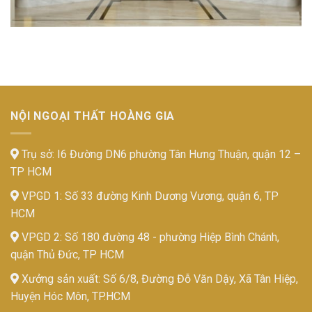
NỘI NGOẠI THẤT HOÀNG GIA
Trụ sở: I6 Đường DN6 phường Tân Hưng Thuận, quận 12 –
TP HCM
VPGD 1: Số 33 đường Kinh Dương Vương, quận 6, TP
HCM
VPGD 2: Số 180 đường 48 - phường Hiệp Bình Chánh,
quận Thủ Đức, TP HCM
Xưởng sản xuất: Số 6/8, Đường Đỗ Văn Dậy, Xã Tân Hiệp,
Huyện Hóc Môn, TP.HCM