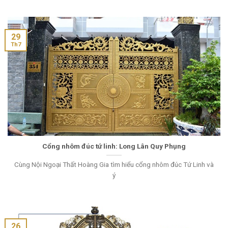
29
Th7
Cổng nhôm đúc tứ linh: Long Lân Quy Phụng
Cùng Nội Ngoại Thất Hoàng Gia tìm hiểu cổng nhôm đúc Tứ Linh và
ý
26