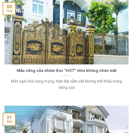
08
Th6
Mẫu cổng cửa nhôm đúc “HOT” nhìn không chán mắt
Một ngôi nhà sang trọng, hiện đại sầm uất không thể thiếu bóng
dáng của
31
Th5