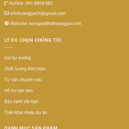
Hotline:
091.8868.882
infohoanggia26@gmail.com
Website:
noingoaithathoanggia.com
LÝ DO CHỌN CHÚNG TÔI
Giá tại xưởng
Chất lượng đảm bảo
Tư vấn chuyên sâu
Hỗ trợ tận tâm
Bảo hành dài hạn
Triển khai nhiều dự án
DANH MỤC SẢN PHẨM