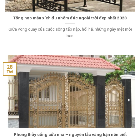
Tổng hợp mẫu xích đu nhôm đúc ngoài trời đẹp nhất 2023
Giữa vòng quay của cuộc sống tấp nập, hối hả, những ngày mệt mỏi
bạn
28
Th6
Phong thủy cổng cửa nhà – nguyên tắc vàng bạn nên biết