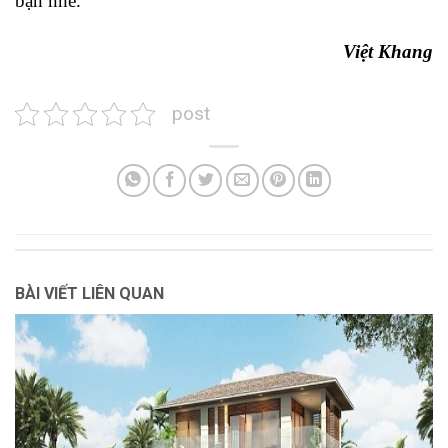
bạn nhé.
Việt Khang
post
BÀI VIẾT LIÊN QUAN