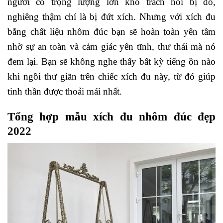
người có trọng lượng lớn khó trách hỏi bị đổ,
nghiêng thậm chí là bị đứt xích. Nhưng với xích đu
bằng chất liệu nhôm đúc bạn sẽ hoàn toàn yên tâm
nhờ sự an toàn và cảm giác yên tĩnh, thư thái mà nó
đem lại. Bạn sẽ không nghe thấy bất kỳ tiếng ồn nào
khi ngồi thư giãn trên chiếc xích đu này, từ đó giúp
tinh thần được thoải mái nhất.
Tổng hợp mẫu xích đu nhôm đúc đẹp
2022