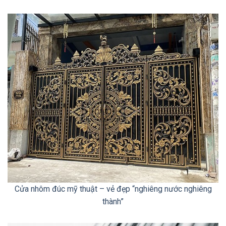
Cửa nhôm đúc mỹ thuật – vẻ đẹp “nghiêng nước nghiêng
thành”