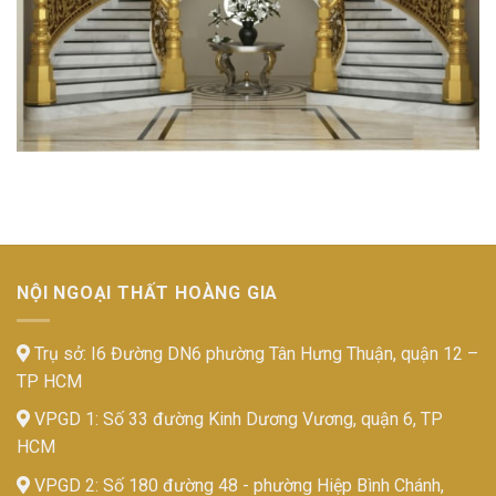
NỘI NGOẠI THẤT HOÀNG GIA
Trụ sở: I6 Đường DN6 phường Tân Hưng Thuận, quận 12 –
TP HCM
VPGD 1: Số 33 đường Kinh Dương Vương, quận 6, TP
HCM
VPGD 2: Số 180 đường 48 - phường Hiệp Bình Chánh,