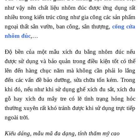
như vậy nên chất liệu nhôm đúc được ứng dụng rất
nhiều trong kiến trúc cũng như gia công các sản phẩm
ngoại thất sân vườn, ban công, sân thượng,
cổng cửa
nhôm đúc
,…
Độ bền của một mẫu xích đu bằng nhôm đúc nếu
được sử dụng và bảo quản trong điều kiện tốt có thể
lên đến hàng chục năm mà không cần phải lo lắng
đến các vấn đề bảo dưỡng, sửa chữa tốn kém. Trong
khi đó, nếu như khi sử dụng ghế xích đu sắt, xích đu
gỗ hay xích đu mây tre có lẽ tình trạng hỏng hóc
thường xuyên rất khó tránh được khi sử dụng trực tiếp
ngoài trời.
Kiểu dáng, mẫu mã đa dạng, tính thẩm mỹ cao