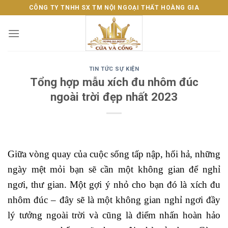
Skip
CÔNG TY TNHH SX TM NỘI NGOẠI THẤT HOÀNG GIA
to
content
TIN TỨC SỰ KIỆN
Tổng hợp mẫu xích đu nhôm đúc
ngoài trời đẹp nhất 2023
Giữa vòng quay của cuộc sống tấp nập, hối hả, những
ngày mệt mỏi bạn sẽ cần một không gian để nghỉ
ngơi, thư gian. Một gợi ý nhỏ cho bạn đó là xích đu
nhôm đúc – đây sẽ là một không gian nghỉ ngơi đầy
lý tưởng ngoài trời và cũng là điểm nhấn hoàn hảo