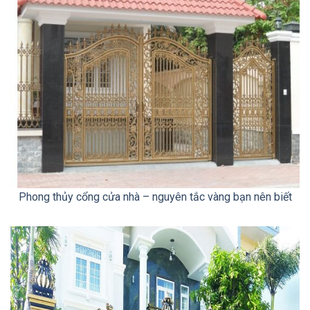
Phong thủy cổng cửa nhà – nguyên tắc vàng bạn nên biết