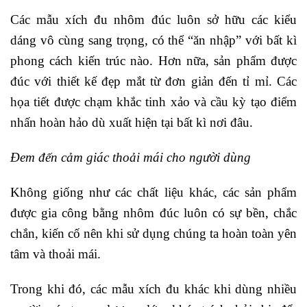
Các mẫu xích đu nhôm đúc luôn sở hữu các kiểu
dáng vô cùng sang trọng, có thể “ăn nhập” với bất kì
phong cách kiến trúc nào. Hơn nữa, sản phẩm được
đúc với thiết kế đẹp mắt từ đơn giản đến tỉ mỉ. Các
họa tiết được chạm khắc tinh xảo và cầu kỳ tạo điểm
nhấn hoàn hảo dù xuất hiện tại bất kì nơi đâu.
Đem đến cảm giác thoải mái cho người dùng
Không giống như các chất liệu khác, các sản phẩm
được gia công bằng nhôm đúc luôn có sự bền, chắc
chắn, kiến cố nên khi sử dụng chúng ta hoàn toàn yên
tâm và thoải mái.
Trong khi đó, các mẫu xích đu khác khi dùng nhiều