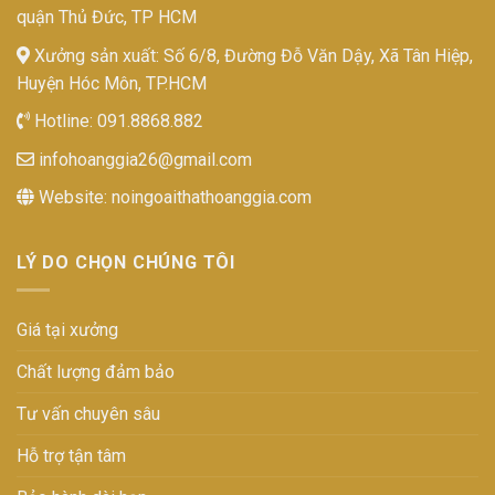
quận Thủ Đức, TP HCM
Xưởng sản xuất: Số 6/8, Đường Đỗ Văn Dậy, Xã Tân Hiệp,
Huyện Hóc Môn, TP.HCM
Hotline:
091.8868.882
infohoanggia26@gmail.com
Website:
noingoaithathoanggia.com
LÝ DO CHỌN CHÚNG TÔI
Giá tại xưởng
Chất lượng đảm bảo
Tư vấn chuyên sâu
Hỗ trợ tận tâm