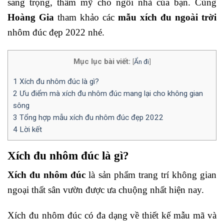
sang trọng, thẩm mỹ cho ngôi nhà của bạn. Cùng
Hoàng Gia
tham khảo các
mẫu xích đu ngoài trời
nhôm đúc đẹp 2022 nhé.
Mục lục bài viết:
[
Ẩn đi
]
1
Xích đu nhôm đúc là gì?
2
Ưu điểm mà xích đu nhôm đúc mang lại cho không gian
sông
3
Tổng hợp mẫu xích đu nhôm đúc đẹp 2022
4
Lời kết
Xích đu nhôm đúc là gì?
Xích đu nhôm đúc
là sản phẩm trang trí không gian
ngoại thất sân vườn được ưa chuộng nhất hiện nay.
Xích đu nhôm đúc có đa dạng về thiết kế mẫu mã và