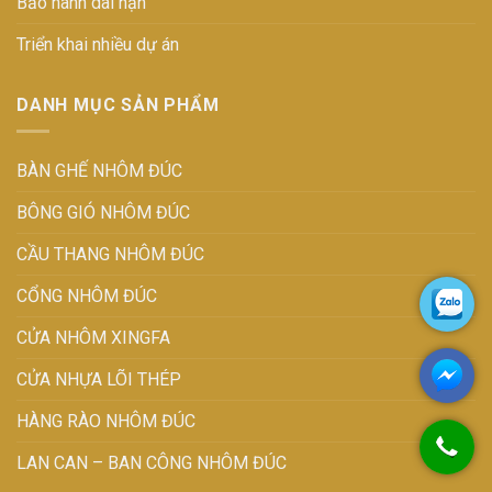
Bảo hành dài hạn
Triển khai nhiều dự án
DANH MỤC SẢN PHẨM
BÀN GHẾ NHÔM ĐÚC
BÔNG GIÓ NHÔM ĐÚC
CẦU THANG NHÔM ĐÚC
CỔNG NHÔM ĐÚC
CỬA NHÔM XINGFA
CỬA NHỰA LÕI THÉP
HÀNG RÀO NHÔM ĐÚC
LAN CAN – BAN CÔNG NHÔM ĐÚC