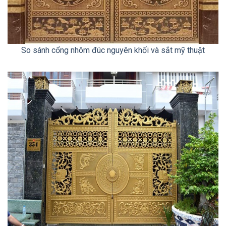
So sánh cổng nhôm đúc nguyên khối và sắt mỹ thuật