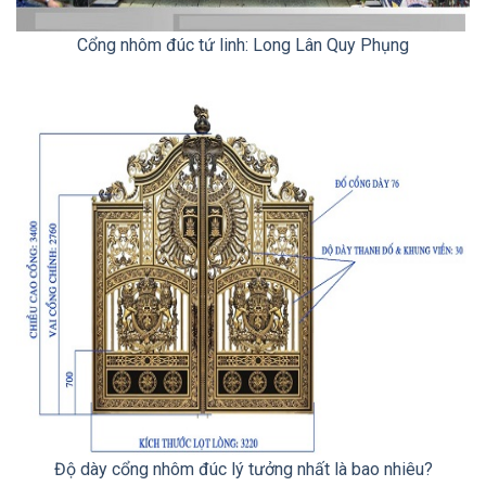
Cổng nhôm đúc tứ linh: Long Lân Quy Phụng
Độ dày cổng nhôm đúc lý tưởng nhất là bao nhiêu?