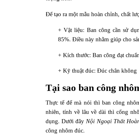
Để tạo ra một mẫu hoàn chỉnh, chất lượ
+ Vật liệu: Ban công cần sử dụ
85%. Điều này nhằm giúp cho sản
+ Kích thước: Ban công đạt chuẩn
+ Kỹ thuật đúc: Đúc chân không
Tại sao ban công nhô
Thực tế để mà nói thì ban công nhôm
nhiên, tính về lâu về dài thì cổng n
dụng. Dưới đây
Nội Ngoại Thất Hoà
công nhôm đúc.