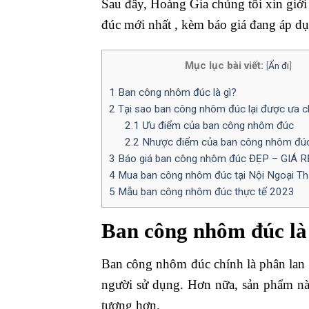
Sau đây, Hoàng Gia chúng tôi xin giớ
đúc mới nhất , kèm báo giá đang áp dụ
Mục lục bài viết:
[
Ẩn đi
]
1
Ban công nhôm đúc là gì?
2
Tại sao ban công nhôm đúc lại được ưa 
2.1
Ưu điểm của ban công nhôm đúc
2.2
Nhược điểm của ban công nhôm đú
3
Báo giá ban công nhôm đúc ĐẸP – GIÁ R
4
Mua ban công nhôm đúc tại Nội Ngoại Th
5
Mẫu ban công nhôm đúc thực tế 2023
Ban công nhôm đúc là
Ban công nhôm đúc chính là phân lan c
người sử dụng. Hơn nữa, sản phẩm nà
tượng hơn.