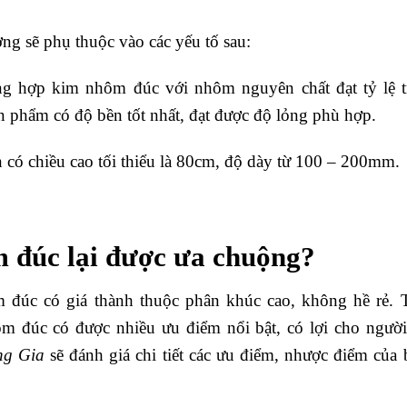
ng sẽ phụ thuộc vào các yếu tố sau:
ng hợp kim nhôm đúc với nhôm nguyên chất đạt tỷ lệ t
 phẩm có độ bền tốt nhất, đạt được độ lỏng phù hợp.
 có chiều cao tối thiểu là 80cm, độ dày từ 100 – 200mm.
m đúc lại được ưa chuộng?
 đúc có giá thành thuộc phân khúc cao, không hề rẻ. 
hôm đúc có được nhiều ưu điểm nổi bật, có lợi cho người
ng Gia
sẽ đánh giá chi tiết các ưu điểm, nhược điểm của 