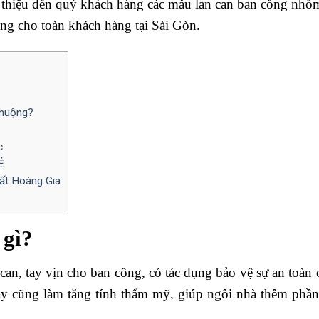
i thiệu đến quý khách hàng các mẫu lan can ban công nhô
ng cho toàn khách hàng tại Sài Gòn.
chuộng?
c
Ẻ
ất Hoàng Gia
 gì?
an, tay vịn cho ban công, có tác dụng bảo vệ sự an toàn 
y cũng làm tăng tính thẩm mỹ, giúp ngôi nhà thêm phần