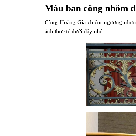
Mẫu ban công nhôm đú
Cùng Hoàng Gia chiêm ngưỡng nhữn
ảnh thực tế dưới đây nhé.