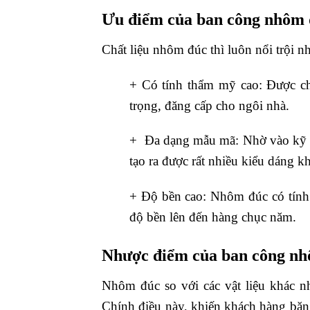
Ưu điểm của ban công nhôm
Chất liệu nhôm đúc thì luôn nổi trội nh
+ Có tính thẩm mỹ cao: Được ch
trọng, đăng cấp cho ngôi nhà.
+ Đa dạng mẫu mã: Nhờ vào kỹ th
tạo ra được rất nhiều kiểu dáng k
+ Độ bền cao: Nhôm đúc có tính 
độ bền lên đến hàng chục năm.
Nhược điểm của ban công n
Nhôm đúc so với các vật liệu khác nh
Chính điều này, khiến khách hàng băn