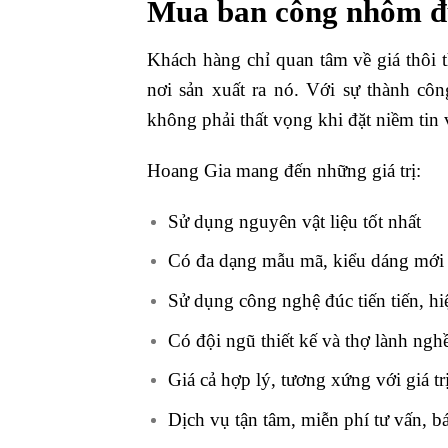
Mua ban công nhôm đú
Khách hàng chỉ quan tâm về giá thôi 
nơi sản xuất ra nó. Với sự thành cô
không phải thất vọng khi đặt niềm tin
Hoang Gia mang đến những giá trị:
Sử dụng nguyên vật liệu tốt nhất
Có đa dạng mẫu mã, kiểu dáng mới 
Sử dụng công nghệ đúc tiến tiến, hi
Có đội ngũ thiết kế và thợ lành ng
Giá cả hợp lý, tương xứng với giá t
Dịch vụ tận tâm, miễn phí tư vấn, 