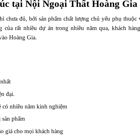
c tại Nội Ngoại Thất Hoàng Gia
thì chưa đủ, bởi sản phẩm chất lượng chủ yếu phụ thuộc 
ng của rất nhiều dự án trong nhiều năm qua, khách hàng
 vào Hoàng Gia.
nhất
ện đại.
hề có nhiều năm kinh nghiệm
rị sản phẩm
báo giá cho mọi khách hàng