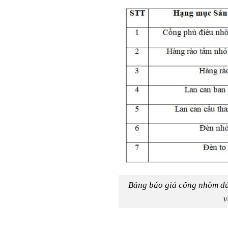
Bảng báo giá cổng nhôm đú
v