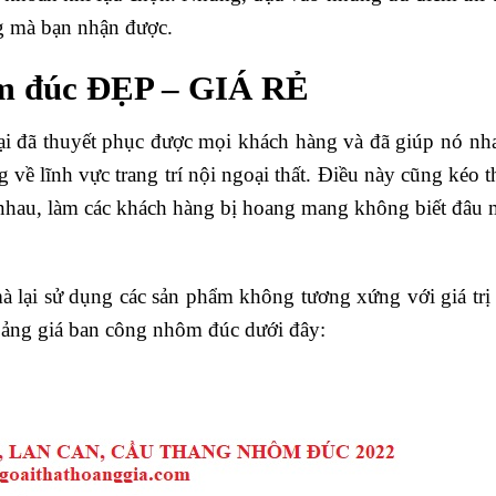
ng mà bạn nhận được.
ôm đúc ĐẸP – GIÁ RẺ
ại đã thuyết phục được mọi khách hàng và đã giúp nó nh
 về lĩnh vực trang trí nội ngoại thất. Điều này cũng kéo 
 nhau, làm các khách hàng bị hoang mang không biết đâu 
à lại sử dụng các sản phẩm không tương xứng với giá trị
 bảng giá ban công nhôm đúc dưới đây: