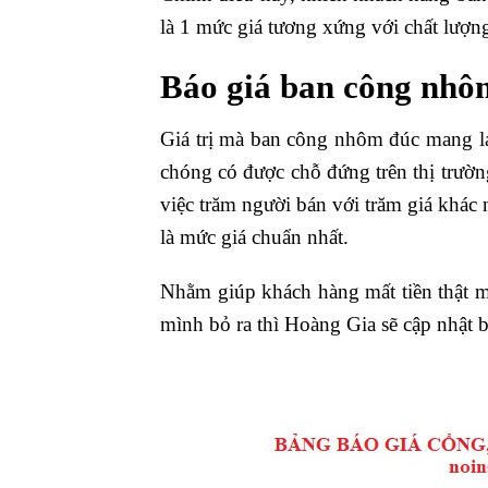
là 1 mức giá tương xứng với chất lượ
Báo giá ban công nh
Giá trị mà ban công nhôm đúc mang l
chóng có được chỗ đứng trên thị trường
việc trăm người bán với trăm giá khác
là mức giá chuẩn nhất.
Nhằm giúp khách hàng mất tiền thật m
mình bỏ ra thì Hoàng Gia sẽ cập nhật