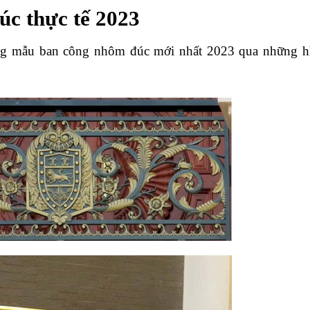
c thực tế 2023
g mẫu ban công nhôm đúc mới nhất 2023 qua những h