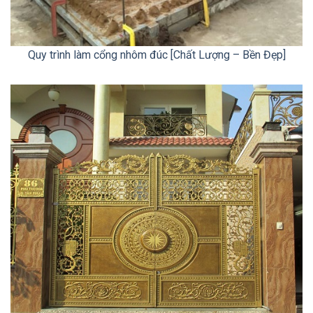
Quy trình làm cổng nhôm đúc [Chất Lượng – Bền Đẹp]