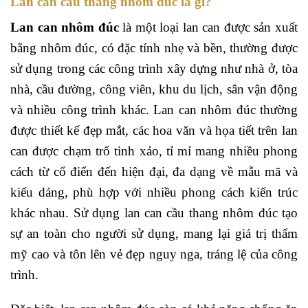
Lan can cầu thang nhôm đúc là gì?
Lan can nhôm đúc
là một loại lan can được sản xuất
bằng nhôm đúc, có đặc tính nhẹ và bền, thường được
sử dụng trong các công trình xây dựng như nhà ở, tòa
nhà, cầu đường, công viên, khu du lịch, sân vận động
và nhiều công trình khác. Lan can nhôm đúc thường
được thiết kế đẹp mắt, các hoa văn và họa tiết trên lan
can được chạm trổ tinh xảo, tỉ mỉ mang nhiều phong
cách từ cổ điển đến hiện đại, đa dạng về mẫu mã và
kiểu dáng, phù hợp với nhiều phong cách kiến trúc
khác nhau. Sử dụng lan can cầu thang nhôm đúc tạo
sự an toàn cho người sử dụng, mang lại giá trị thẩm
mỹ cao và tôn lên vẻ đẹp nguy nga, tráng lệ của công
trình.