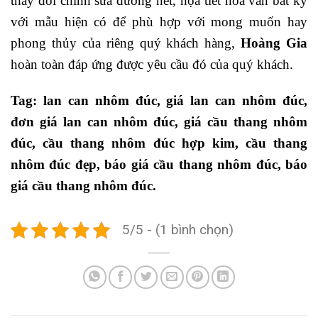
thay đổi chỉnh sửa đường nét, họa tiết hoa văn bất kỳ
với mẫu hiện có để phù hợp với mong muốn hay
phong thủy của riêng quý khách hàng,
Hoàng Gia
hoàn toàn đáp ứng được yêu cầu đó của quý khách.
Tag: lan can nhôm đúc, giá lan can nhôm đúc,
đơn giá lan can nhôm đúc, giá cầu thang nhôm
đúc, cầu thang nhôm đúc hợp kim, cầu thang
nhôm đúc đẹp, báo giá cầu thang nhôm đúc, báo
giá cầu thang nhôm đúc.
5/5 - (1 bình chọn)