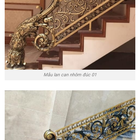
Mẫu lan can nhôm đúc 01