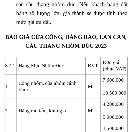
can cầu thang nhôm đúc. Nếu khách hàng đặt
hàng số lượng lớn, giá thành sẽ được tính theo
mức giá ưu đãi.
BÁO GIÁ CỬA CỔNG, HÀNG RÀO, LAN CAN,
CẦU THANG NHÔM ĐÚC 2023
Đơn giá
STT
Hạng Mục Nhôm Đúc
ĐVT
(chưa VAT)
7.600.000
Cổng nhôm, cửa nhôm cánh
1
M2
–
kính
10.500.000
4.200.000
2
Hàng rào tấm, khung ô
M2
–
5.000.000
3.500.000