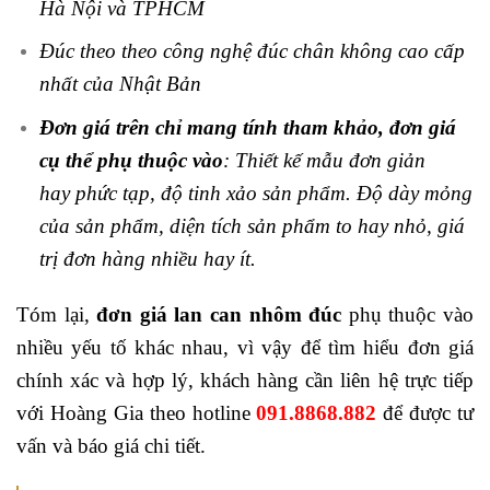
Hà Nội và TPHCM
Đúc theo theo công nghệ đúc chân không cao cấp
nhất của Nhật Bản
Đơn giá trên chỉ mang tính tham khảo, đơn giá
cụ thể phụ thuộc vào
:
Thiết kế mẫu đơn giản
hay phức tạp, độ tinh xảo sản phẩm.
Độ dày mỏng
của sản phẩm, d
iện tích sản phẩm to hay nhỏ, g
iá
trị đơn hàng nhiều hay ít.
Tóm lại,
đơn giá lan can nhôm đúc
phụ thuộc vào
nhiều yếu tố khác nhau, vì vậy để tìm hiểu đơn giá
chính xác và hợp lý, khách hàng cần liên hệ trực tiếp
với Hoàng Gia theo hotline
091.8868.882
để được tư
vấn và báo giá chi tiết.