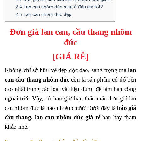
2.4
Lan can nhôm đúc mua ở đâu giá tốt?
2.5
Lan can nhôm đúc đẹp
Đơn giá lan can, cầu thang nhôm
đúc
[GIÁ RẺ]
Không chỉ sở hữu vẻ đẹp độc đáo, sang trọng mà
lan
can cầu thang nhôm đúc
còn là sản phẩm có độ bền
cao nhất trong các loại vật liệu dùng để làm ban công
ngoài trời. Vậy, có bao giờ bạn thắc mắc đơn giá lan
can nhôm đúc là bao nhiêu chưa? Dưới đây là
báo giá
cầu thang, lan can nhôm đúc giá rẻ
bạn hãy tham
khảo nhé.