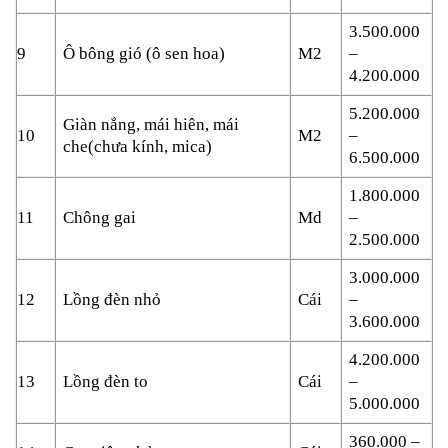
3.500.000
9
Ô bông gió (ô sen hoa)
M2
–
4.200.000
5.200.000
Giàn nắng, mái hiên, mái
10
M2
–
che
(chưa kính, mica)
6.500.000
1.800.000
11
Chông gai
Md
–
2.500.000
3.000.000
12
Lồng đèn nhỏ
Cái
–
3.600.000
4.200.000
13
Lồng đèn to
Cái
–
5.000.000
360.000 –