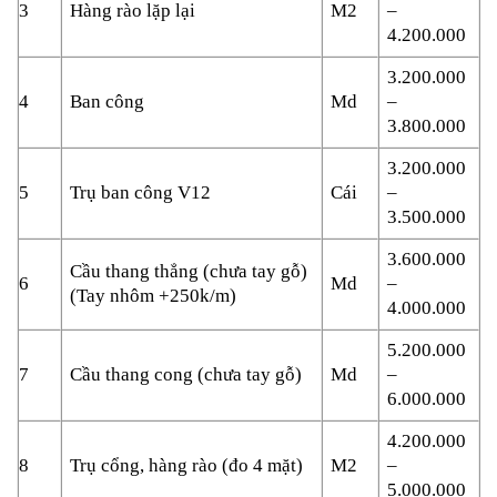
3
Hàng rào lặp lại
M2
–
4.200.000
3.200.000
4
Ban công
Md
–
3.800.000
3.200.000
5
Trụ ban công V12
Cái
–
3.500.000
3.600.000
Cầu thang thẳng (chưa tay gỗ)
6
Md
–
(Tay nhôm +250k/m)
4.000.000
5.200.000
7
Cầu thang cong (chưa tay gỗ)
Md
–
6.000.000
4.200.000
8
Trụ cổng, hàng rào (đo 4 mặt)
M2
–
5.000.000