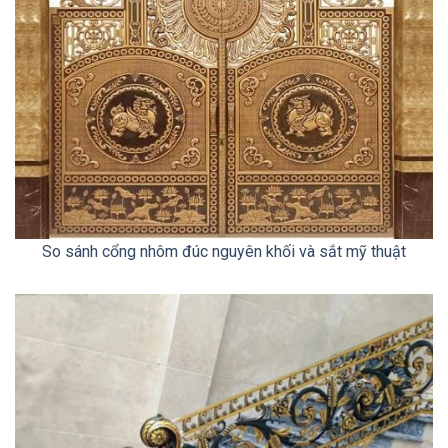
So sánh cổng nhôm đúc nguyên khối và sắt mỹ thuật