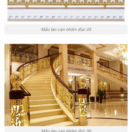
Mẫu lan can nhôm đúc 05
Mẫu lan can nhôm đúc 06