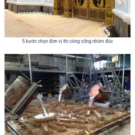
5 bước chọn đơn vị thi công cổng nhôm đúc