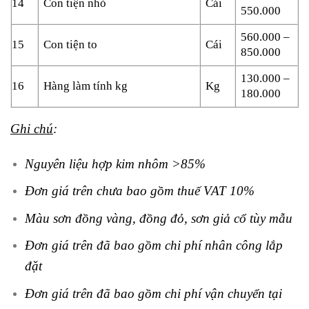
14
Con tiện nhỏ
Cái
550.000
560.000 –
15
Con tiện to
Cái
850.000
130.000 –
16
Hàng làm tính kg
Kg
180.000
Ghi chú
:
Nguyên liệu hợp kim nhôm >85%
Đơn giá trên chưa bao gồm thuế VAT 10%
Màu sơn đồng vàng, đồng đỏ, sơn giả cổ tùy mẫu
Đơn giá trên đã bao gồm chi phí nhân công lắp
đặt
Đơn giá trên đã bao gồm chi phí vận chuyển tại