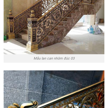
Mẫu lan can nhôm đúc 03