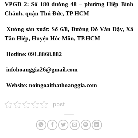
VPGD 2: Số 180 đường 48 – phường Hiệp Bình
Chánh, quận Thủ Đức, TP HCM
Xưởng sản xuất: Số 6/8, Đường Đỗ Văn Dậy, Xã
Tân Hiệp, Huyện Hóc Môn, TP.HCM
Hotline: 091.8868.882
infohoanggia26@gmail.com
Website: noingoaithathoanggia.com
post