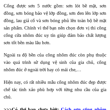
Cổng được sơn 5 nước gồm: sơn lót bề mặt, sơn
đồng, sơn bóng bảo vệ lớp đồng, sơn đen lên lớp sơn
đồng, lau giả cổ và sơn bóng phủ lên toàn bộ bề mặt
sản phẩm. Chính vì thế bạn nên chọn đơn vị thi công
cổng cửa nhôm đúc uy tín giúp đảm bảo chất lượng
sơn tốt bền màu lâu hơn.
Ngoài ra độ bền của công nhôm đúc còn phụ thuộc
vào quá trình sử dụng vệ sinh của gia chủ, cổng
nhôm đúc ở ngoài trời hay có mái che,…
Hiện nay, có rất nhiều mẫu cổng nhôm đúc đẹp được
chế tác tinh xảo phù hơp với từng nhu cầu của gia
chủ.
>>>Có thể bạn chưa biết:
Cách sơn cổng nhôm