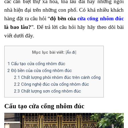
các căn biệt thự xa hoa, tòa lâu đài hay những ngôi
nhà hiện đại trên những con phố. Có khá nhiều khách
hàng đặt ra câu hỏi “
độ bền của
cửa cổng nhôm đúc
là bao lâu?
”. Để trả lời câu hỏi hãy hãy theo dõi bài
viết dưới đây.
Mục lục bài viết:
[
Ẩn đi
]
1
Cấu tạo cửa cổng nhôm đúc
2
Độ bền của cửa cổng nhôm đúc
2.1
Chất lượng phôi nhôm đúc trên cánh cổng
2.2
Công nghệ đúc cửa cổng nhôm đúc
2.3
Chất lượng sơn cổng nhôm đúc
Cấu tạo cửa cổng nhôm đúc