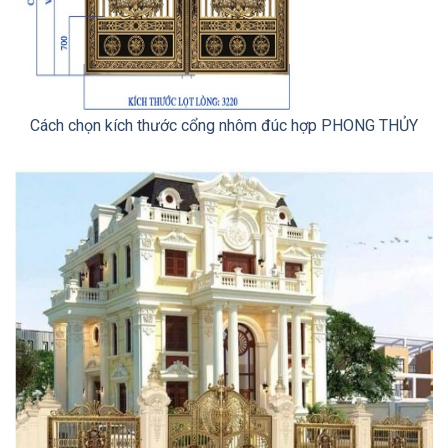
Cách chọn kích thước cổng nhôm đúc hợp PHONG THỦY