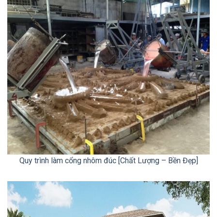
Quy trình làm cổng nhôm đúc [Chất Lượng – Bền Đẹp]