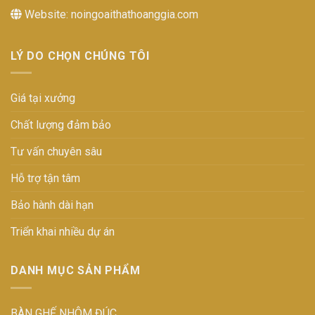
Website:
noingoaithathoanggia.com
LÝ DO CHỌN CHÚNG TÔI
Giá tại xưởng
Chất lượng đảm bảo
Tư vấn chuyên sâu
Hỗ trợ tận tâm
Bảo hành dài hạn
Triển khai nhiều dự án
DANH MỤC SẢN PHẨM
BÀN GHẾ NHÔM ĐÚC