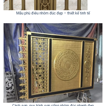
Mẫu phù điêu nhôm đúc đẹp – thiết kế tinh tế
Cách sơn, quy trình sơn cổng nhôm đúc nhanh đẹp