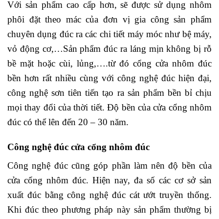
Với sản phẩm cao cấp hơn, sẽ được sử dụng nhôm
phôi đặt theo mác của đơn vị gia công sản phẩm
chuyên dụng đúc ra các chi tiết máy móc như bệ máy,
vỏ động cơ,…Sản phẩm đúc ra láng mịn không bị rỗ
bề mặt hoặc cùi, lủng,….từ đó cổng cửa nhôm đúc
bền hơn rất nhiều cùng với công nghệ đúc hiện đại,
công nghệ sơn tiên tiến tạo ra sản phẩm bền bỉ chịu
mọi thay đổi của thời tiết. Độ bền của cửa cổng nhôm
đúc có thể lên đến 20 – 30 năm.
Công nghệ đúc cửa cổng nhôm đúc
Công nghệ đúc cũng góp phần làm nên độ bền của
cửa cổng nhôm đúc. Hiện nay, đa số các cơ sở sản
xuất đúc bằng công nghệ đúc cát ướt truyền thống.
Khi đúc theo phương pháp này sản phẩm thường bị