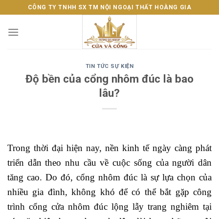
Skip
CÔNG TY TNHH SX TM NỘI NGOẠI THẤT HOÀNG GIA
to
content
TIN TỨC SỰ KIỆN
Độ bền của cổng nhôm đúc là bao
lâu?
Trong thời đại hiện nay, nền kinh tế ngày càng phát
triển dẫn theo nhu cầu về cuộc sống của người dân
tăng cao. Do đó, cổng nhôm đúc là sự lựa chọn của
nhiều gia đình, không khó để có thể bắt gặp công
trình cổng cửa nhôm đúc lộng lẫy trang nghiêm tại