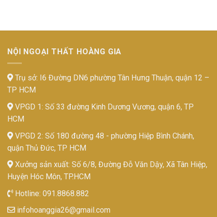
NỘI NGOẠI THẤT HOÀNG GIA
Trụ sở: I6 Đường DN6 phường Tân Hưng Thuận, quận 12 –
TP HCM
VPGD 1: Số 33 đường Kinh Dương Vương, quận 6, TP
HCM
VPGD 2: Số 180 đường 48 - phường Hiệp Bình Chánh,
quận Thủ Đức, TP HCM
Xưởng sản xuất: Số 6/8, Đường Đỗ Văn Dậy, Xã Tân Hiệp,
Huyện Hóc Môn, TP.HCM
Hotline:
091.8868.882
infohoanggia26@gmail.com