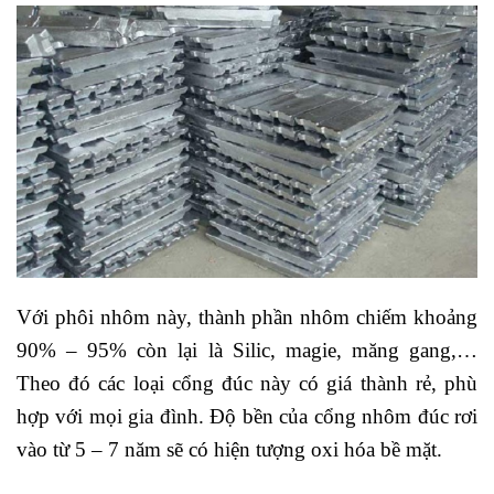
Với phôi nhôm này, thành phần nhôm chiếm khoảng
90% – 95% còn lại là Silic, magie, măng gang,…
Theo đó các loại cổng đúc này có giá thành rẻ, phù
hợp với mọi gia đình. Độ bền của cổng nhôm đúc rơi
vào từ 5 – 7 năm sẽ có hiện tượng oxi hóa bề mặt.