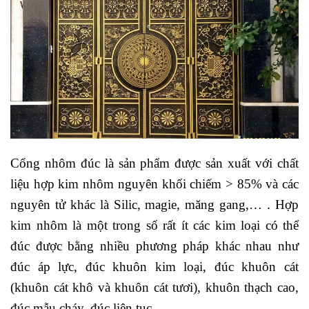
Cổng nhôm đúc là sản phẩm được sản xuất với chất
liệu hợp kim nhôm nguyên khối chiếm > 85% và các
nguyên tử khác là Silic, magie, măng gang,… . Hợp
kim nhôm là một trong số rất ít các kim loại có thể
đúc được bằng nhiều phương pháp khác nhau như
đúc áp lực, đúc khuôn kim loại, đúc khuôn cát
(khuôn cát khô và khuôn cát tươi), khuôn thạch cao,
đúc mẫu cháy, đúc liên tục