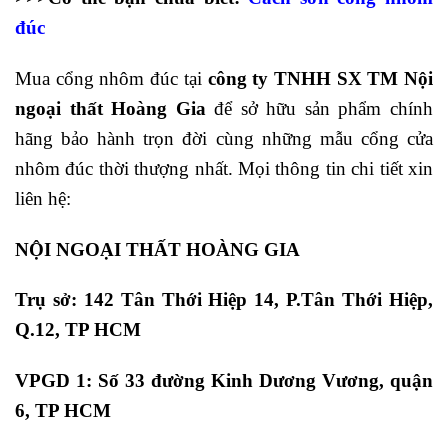
đúc
Mua cổng nhôm đúc tại
công ty TNHH SX TM Nội
ngoại thất Hoàng Gia
để sở hữu sản phẩm chính
hãng bảo hành trọn đời cùng những mẫu cổng cửa
nhôm đúc thời thượng nhất. Mọi thông tin chi tiết xin
liên hệ:
NỘI NGOẠI THẤT HOÀNG GIA
Trụ sở: 142 Tân Thới Hiệp 14, P.Tân Thới Hiệp,
Q.12, TP HCM
VPGD 1: Số 33 đường Kinh Dương Vương, quận
6, TP HCM