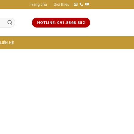
Trang chủ
Giới thiệu
HOTLINE: 091.8868.882
LIÊN HỆ