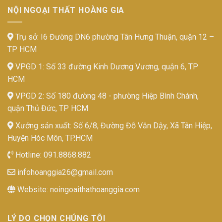
NỘI NGOẠI THẤT HOÀNG GIA
Trụ sở: I6 Đường DN6 phường Tân Hưng Thuận, quận 12 –
TP HCM
VPGD 1: Số 33 đường Kinh Dương Vương, quận 6, TP
HCM
VPGD 2: Số 180 đường 48 - phường Hiệp Bình Chánh,
quận Thủ Đức, TP HCM
Xưởng sản xuất: Số 6/8, Đường Đỗ Văn Dậy, Xã Tân Hiệp,
Huyện Hóc Môn, TP.HCM
Hotline:
091.8868.882
infohoanggia26@gmail.com
Website:
noingoaithathoanggia.com
LÝ DO CHỌN CHÚNG TÔI